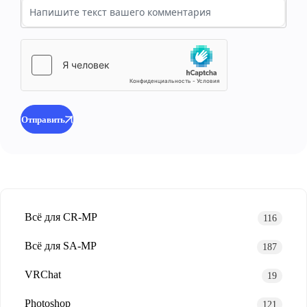
Отправить
Всё для CR-MP
116
Всё для SA-MP
187
VRChat
19
Photoshop
121