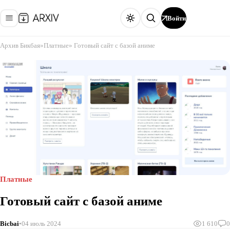
Войти
Архив Бикбая
»
Платные
» Готовый сайт с базой аниме
Платные
Готовый сайт с базой аниме
Bicbai
04 июль 2024
1 610
0