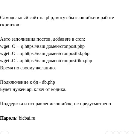
Самодельный сайт на php, могут быть ошибки в работе
скриптов.
Авто заполнения постов, добавьте в cron:
wget -O - -q https://ваш домен/cronpost.php
wget -O - -q https://ваш домен/cronpostbd.php
wget -O - -q https://ваш домен/cronpostfilm.php
Время по своему желанию.
Подключение к бд - db.php
Будет нужен api ключ от кодика.
Поддержка и исправление ошибок, не предусмотрено.
Пароль:
bicbai.ru