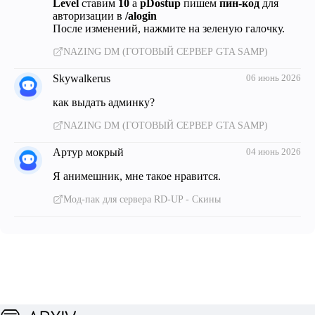
Level
ставим
10
а
pDostup
пишем
пин-код
для
авторизации в
/alogin
После изменений, нажмите на зеленую галочку.
NAZING DM (ГОТОВЫЙ СЕРВЕР GTA SAMP)
Skywalkerus
06 июнь 2026
как выдать админку?
NAZING DM (ГОТОВЫЙ СЕРВЕР GTA SAMP)
Артур мокрый
04 июнь 2026
Я анимешник, мне такое нравится.
Мод-пак для сервера RD-UP - Скины