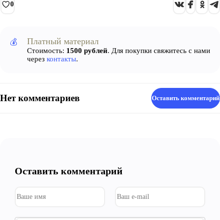
0
Платный материал
💰
Стоимость:
1500 рублей
. Для покупки свяжитесь с нами
через
контакты
.
Нет комментариев
Оставить комментарий
Оставить комментарий