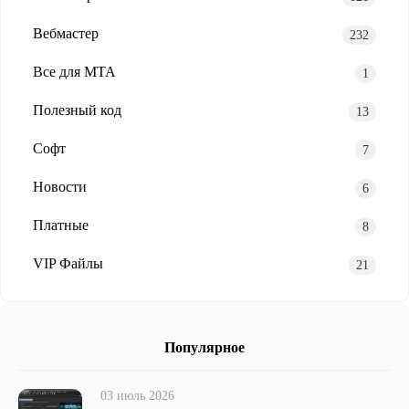
Вебмастер
232
Все для MTA
1
Полезный код
13
Софт
7
Новости
6
Платные
8
VIP Файлы
21
Популярное
03 июль 2026