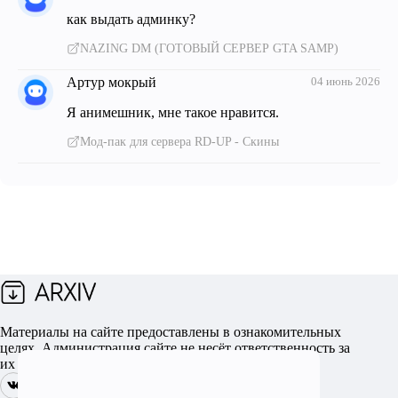
как выдать админку?
NAZING DM (ГОТОВЫЙ СЕРВЕР GTA SAMP)
Артур мокрый
04 июнь 2026
Я анимешник, мне такое нравится.
Мод-пак для сервера RD-UP - Скины
Материалы на сайте предоставлены в ознакомительных
целях. Администрация сайте не несёт ответственность за
их использование и полученный вред.
200+
2+