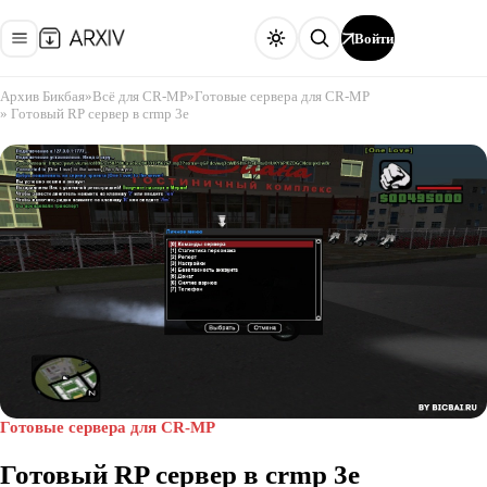
Войти
Архив Бикбая
»
Всё для CR-MP
»
Готовые сервера для CR-MP
» Готовый RP сервер в crmp 3e
Готовые сервера для CR-MP
Готовый RP сервер в crmp 3e