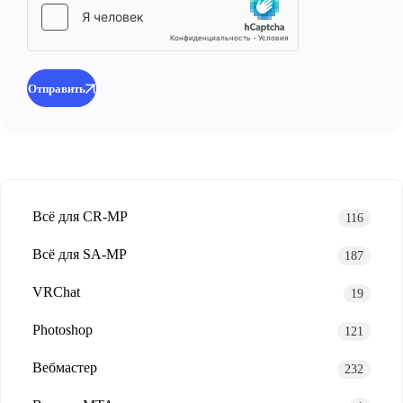
Отправить
Всё для CR-MP
116
Всё для SA-MP
187
VRChat
19
Photoshop
121
Вебмастер
232