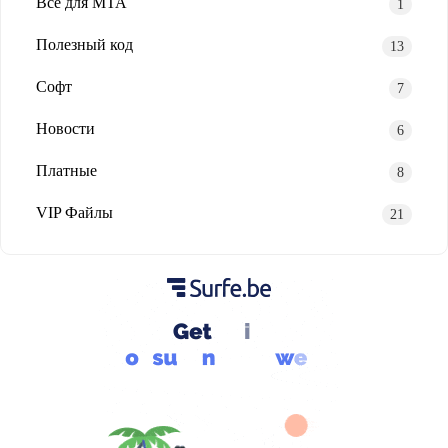
Все для MTA
1
Полезный код
13
Софт
7
Новости
6
Платные
8
VIP Файлы
21